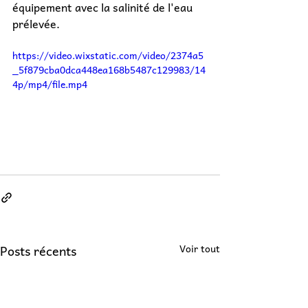
équipement avec la salinité de l'eau 
prélevée.
https://video.wixstatic.com/video/2374a5
_5f879cba0dca448ea168b5487c129983/14
4p/mp4/file.mp4
Posts récents
Voir tout