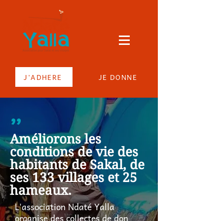
J'ADHERE
JE DONNE
’’
Améliorons les
conditions de vie des
habitants de Sakal, de
ses 133 villages et 25
hameaux.
L'association Ndaté Yalla
organise des collectes de don