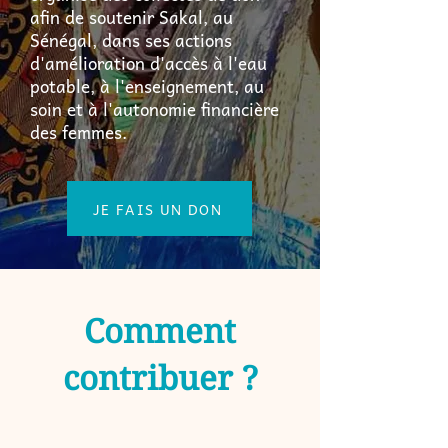
afin de soutenir Sakal, au
Sénégal, dans ses actions
d'amélioration d'accès à l'eau
potable, à l'enseignement, au
soin et à l'autonomie financière
des femmes.
JE FAIS UN DON
Comment
contribuer ?