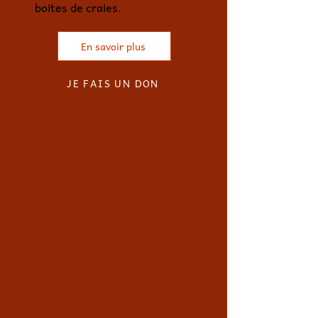
boites de craies.
En savoir plus
JE FAIS UN DON