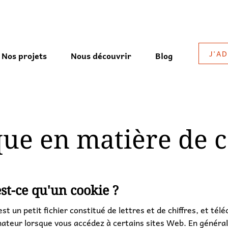
J'A
Nos projets
Nous découvrir
Blog
que en matière de 
est-ce qu'un cookie ?
st un petit fichier constitué de lettres et de chiffres, et tél
nateur lorsque vous accédez à certains sites Web. En général