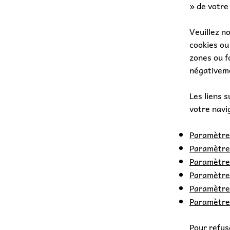
» de votre
Veuillez n
cookies ou
zones ou f
négativeme
Les liens s
votre navi
Paramètres
Paramètres
Paramètre
Paramètres
Paramètres
Paramètre
Pour refus