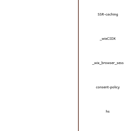
SSR-caching
_wixCIDX
_wix_browser_sess
consent-policy
hs