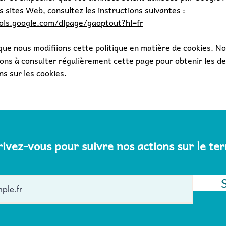
es sites Web, consultez les instructions suivantes :
ols.google.com/dlpage/gaoptout?hl=fr
 que nous modifiions cette politique en matière de cookies. N
ns à consulter régulièrement cette page pour obtenir les de
ns sur les cookies.
rivez-vous pour suivre nos actions sur le ter