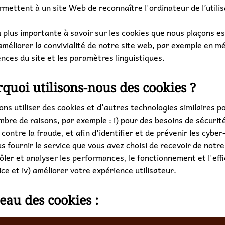
rmettent à un site Web de reconnaître l'ordinateur de l’utili
a plus importante à savoir sur les cookies que nous plaçons est
améliorer la convivialité de notre site web, par exemple en 
ences du site et les paramètres linguistiques.
rquoi utilisons-nous des cookies ?
ns utiliser des cookies et d'autres technologies similaires p
mbre de raisons, par exemple : i) pour des besoins de sécurit
contre la fraude, et afin d'identifier et de prévenir les cybe
us fournir le service que vous avez choisi de recevoir de notre p
ôler et analyser les performances, le fonctionnement et l'effi
ce et iv) améliorer votre expérience utilisateur.
leau des cookies :