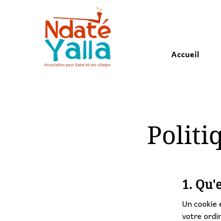
Accueil
Politi
1. Qu'
Un cookie e
votre ordi