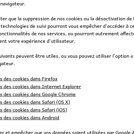
 navigateur.
oter que la suppression de nos cookies ou la désactivation de 
 technologies de suivi pourront vous empêcher d'accéder à c
onctionnalités de nos services, ou pourront autrement affect
nt votre expérience d'utilisateur.
uivants peuvent être utiles, ou vous pouvez utiliser l'option «
gateur.
 des cookies dans Firefox
 des cookies dans Internet Explorer
s des cookies dans Google Chrome
 des cookies dans Safari (OS X)
 des cookies dans Safari (iOS)
s des cookies dans Android
er et empêcher que vos données soient utilisées par Google 