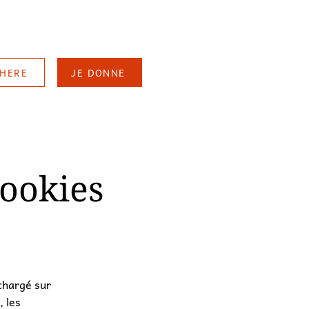
DHERE
JE DONNE
cookies
échargé sur
, les