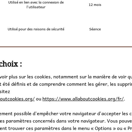
Utilisé en lien avec la connexion de
12 mois
l'utilisateur
Utilisé pour des raisons de sécurité
Séance
choix :
voir plus sur les cookies, notamment sur la manière de voir q
t été définis et de comprendre comment les gérer, les suppri
sitez
outcookies.org/
ou
https://www.allaboutcookies.org/fr/
.
lement possible d'empêcher votre navigateur d'accepter les 
les paramètres concernés dans votre navigateur. Vous pouv
nt trouver ces paramètres dans le menu « Options » ou « P