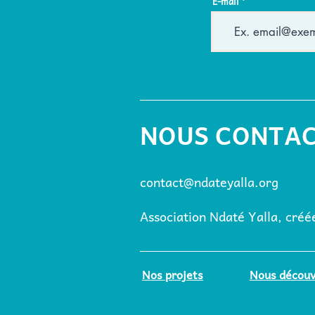
E-mail
NOUS CONTA
contact@ndateyalla.org
Association Ndaté Yalla, cré
Nos projets
Nous découv