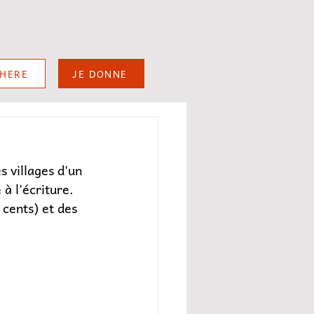
DHERE
JE DONNE
s villages d'un 
à l'écriture. 
cents) et des 