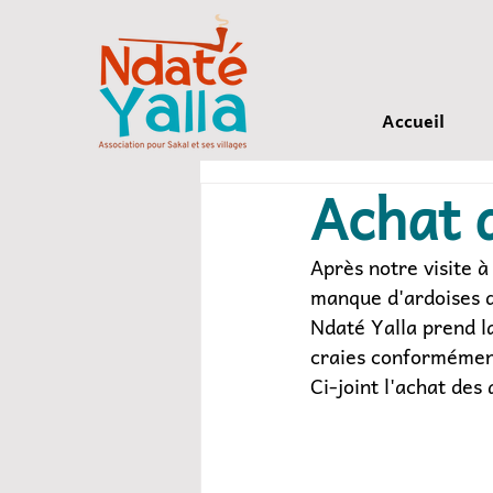
Accueil
Achat d
Après notre visite à
manque d'ardoises da
Ndaté Yalla prend la
craies conformémen
Ci-joint l'achat de