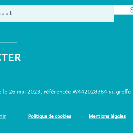
CTER
ée le 26 mai 2023, référencée W442028384 au greffe d
rir
Politique de cookies
Mentions légales