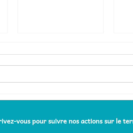
Visite de Keur Tiarngueih à
Réce
Pennedji Peulh
rivez-vous pour suivre nos actions sur le ter