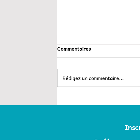
Commentaires
Rédigez un commentaire...
Entrevue avec Résoluthec
Insc