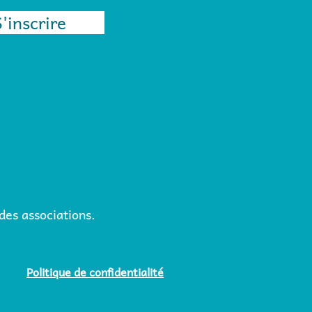
S'inscrire
es associations.
Politique de confidentialité